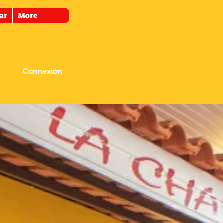
ar
More
Connexion